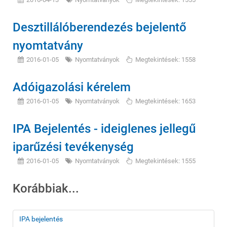
Desztillálóberendezés bejelentő
nyomtatvány
2016-01-05
Nyomtatványok
Megtekintések: 1558
Adóigazolási kérelem
2016-01-05
Nyomtatványok
Megtekintések: 1653
IPA Bejelentés - ideiglenes jellegű
iparűzési tevékenység
2016-01-05
Nyomtatványok
Megtekintések: 1555
Korábbiak...
IPA bejelentés