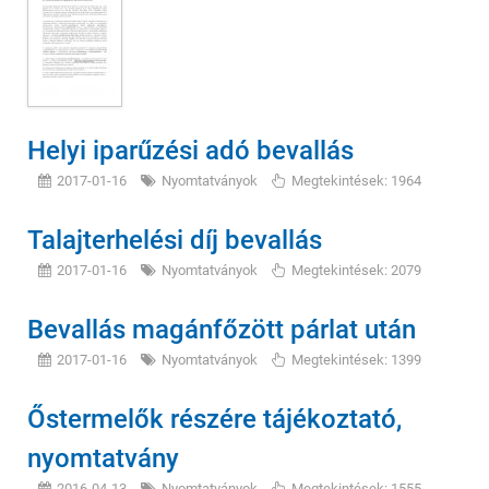
Helyi iparűzési adó bevallás
2017-01-16
Nyomtatványok
Megtekintések: 1964
Talajterhelési díj bevallás
2017-01-16
Nyomtatványok
Megtekintések: 2079
Bevallás magánfőzött párlat után
2017-01-16
Nyomtatványok
Megtekintések: 1399
Őstermelők részére tájékoztató,
nyomtatvány
2016-04-13
Nyomtatványok
Megtekintések: 1555