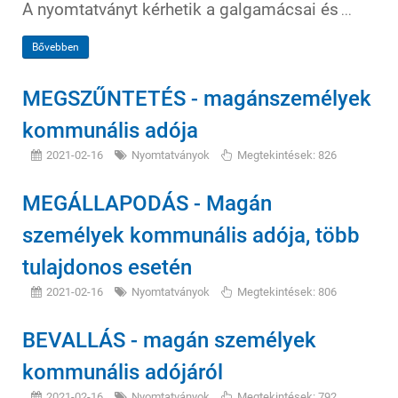
A nyomtatványt kérhetik a galgamácsai és
...
Bővebben
MEGSZŰNTETÉS - magánszemélyek
kommunális adója
2021-02-16
Nyomtatványok
Megtekintések: 826
MEGÁLLAPODÁS - Magán
személyek kommunális adója, több
tulajdonos esetén
2021-02-16
Nyomtatványok
Megtekintések: 806
BEVALLÁS - magán személyek
kommunális adójáról
2021-02-16
Nyomtatványok
Megtekintések: 792