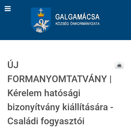
ÚJ
FORMANYOMTATVÁNY |
Kérelem hatósági
bizonyítvány kiállítására -
Családi fogyasztói