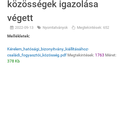
közösségek igazolása
végett
2022-09-13
Nyomtatványok
Megtekintések: 652
Mellékletek:
Kérelem_hatósági_bizonyítvány_kiállításához-
családi_fogyasztói_közösség.pdf
Megtekintések:
1763
Méret:
378 Kb