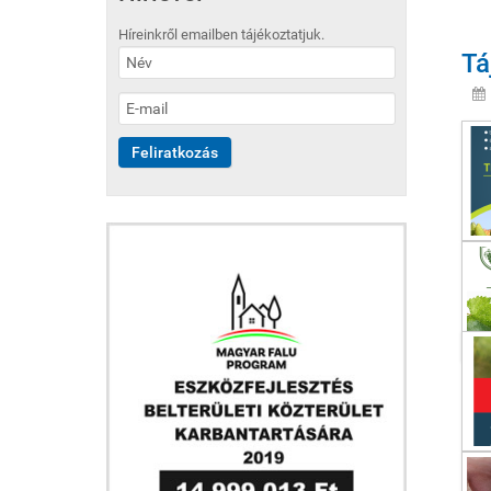
Híreinkről emailben tájékoztatjuk.
Tá
Af
Üg