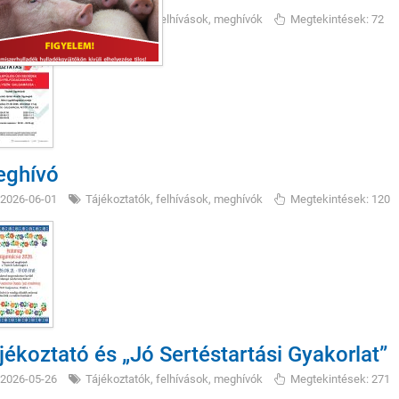
2026-07-07
Tájékoztatók, felhívások, meghívók
Megtekintések: 72
ghívó
2026-06-01
Tájékoztatók, felhívások, meghívók
Megtekintések: 120
jékoztató és „Jó Sertéstartási Gyakorlat”
2026-05-26
Tájékoztatók, felhívások, meghívók
Megtekintések: 271