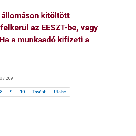
állomáson kitöltött
 felkerül az EESZT-be, vagy
 Ha a munkaadó kifizeti a
10 / 209
8
9
10
Tovább
Utolsó