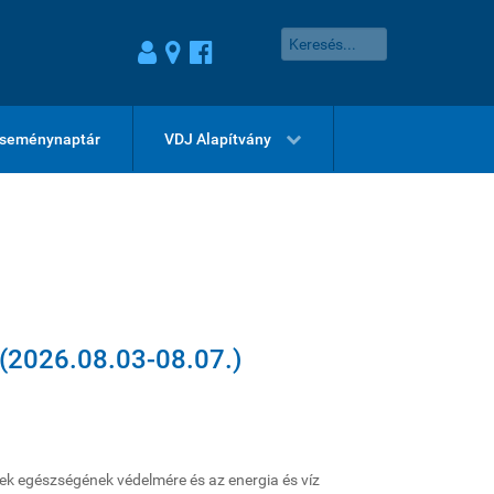
seménynaptár
VDJ Alapítvány
 (2026.08.03-08.07.)
lek egészségének védelmére és az energia és víz