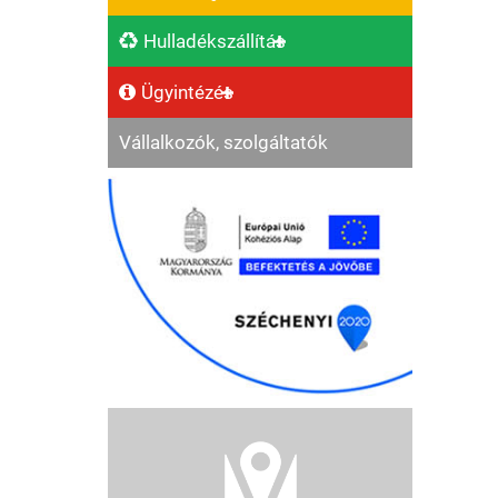
Hulladékszállítás
Ügyintézés
Vállalkozók, szolgáltatók