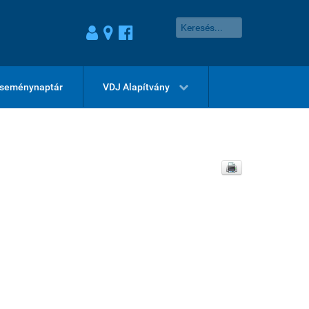
seménynaptár
VDJ Alapítvány