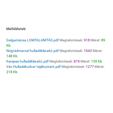
Mellékletek:
Galgamácsa LOMTALANÍTÁS.pdf
Megtekintések:
918
Méret:
89
Kb
Nógrádmarcal hulladéklerakó.pdf
Megtekintések:
1043
Méret:
148 Kb
Kerepes hulladéklerakó.pdf
Megtekintések:
874
Méret:
139 Kb
Vác Hulladékudvar tájékoztató.pdf
Megtekintések:
1277
Méret:
218 Kb