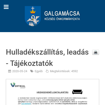
Hulladékszállítás, leadás
- Tájékoztatók
2020-05-24
Egyéb
Megtekintések: 4592