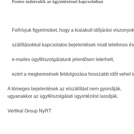
Fontos tudnivalók az ügyintézéssel kapcsolatban
Felhívjuk figyelmüket, hogy a kialakult időjárási viszony
szállításokkal kapcsolatos bejelentések miatt telefonos és
e-mailes ügyfélszolgálatunk jelentősen leterhelt,
ezért a megkeresések feldolgozása hosszabb időt vehet 
A tömeges bejelentések az elszállítást nem gyorsítják,
ugyanakkor az ügyfélszolgálati ügyintézést lassítják.
Vertikal Group NyRT