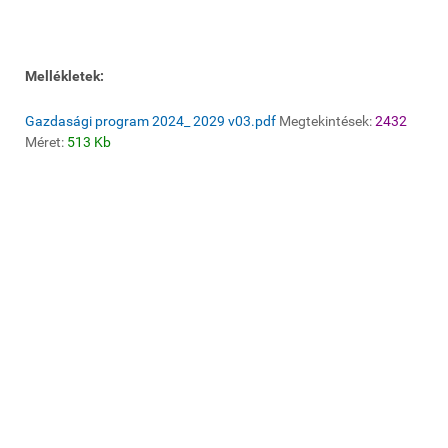
Mellékletek:
Gazdasági program 2024_ 2029 v03.pdf
Megtekintések:
2432
Méret:
513 Kb