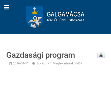
Gazdasági program
2016-01-11
Egyéb
Megtekintések: 6437