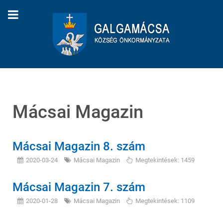
Mácsai Magazin
Mácsai Magazin 8. szám
2020-03-24
Mácsai Magazin
Megtekintések: 1459
Mácsai Magazin 7. szám
2020-01-28
Mácsai Magazin
Megtekintések: 1109