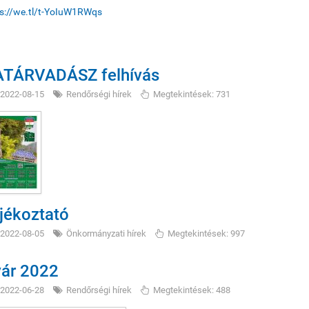
s://we.tl/t-YoIuW1RWqs
TÁRVADÁSZ felhívás
2022-08-15
Rendőrségi hírek
Megtekintések: 731
jékoztató
2022-08-05
Önkormányzati hírek
Megtekintések: 997
ár 2022
2022-06-28
Rendőrségi hírek
Megtekintések: 488