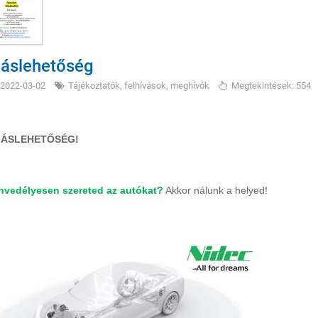
láslehetőség
2022-03-02
Tájékoztatók, felhívások, meghívók
Megtekintések: 554
LÁSLEHETŐSÉG!
nvedélyesen szereted az autókat?
Akkor nálunk a helyed!