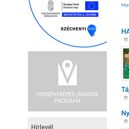
http
HA
Tá
Ny
Hírlevél