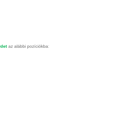
rdet
az alábbi pozíciókba: