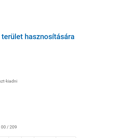
 terület hasznosítására
zt-kiadni
 100 / 209