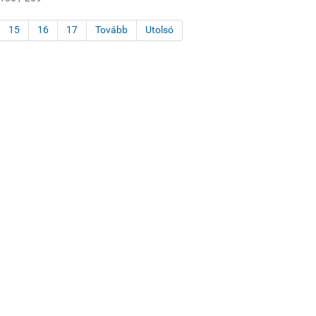
15
16
17
Tovább
Utolsó