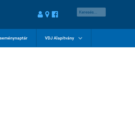
seménynaptár
VDJ Alapítvány