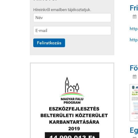
Fr
Híreinkről emailben tájékoztatjuk.
http
http
Fö
Eg