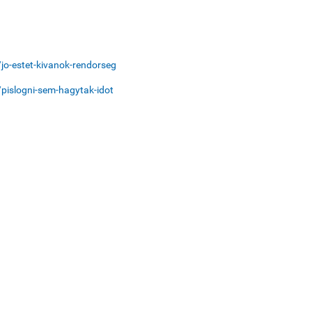
/jo-estet-kivanok-rendorseg
/pislogni-sem-hagytak-idot