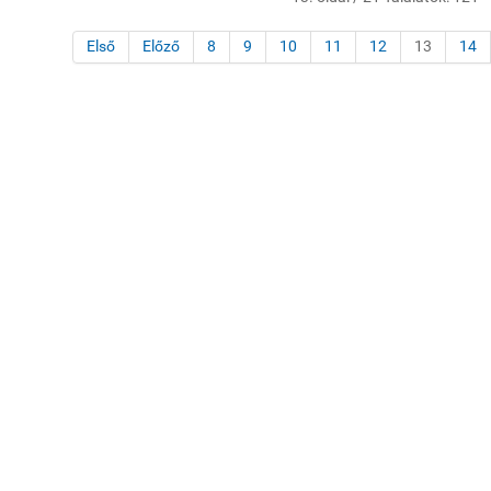
Első
Előző
8
9
10
11
12
13
14