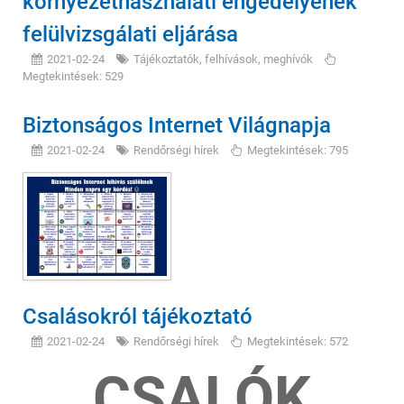
környezethasználati engedélyének
felülvizsgálati eljárása
2021-02-24
Tájékoztatók, felhívások, meghívók
Megtekintések: 529
Biztonságos Internet Világnapja
2021-02-24
Rendőrségi hírek
Megtekintések: 795
Csalásokról tájékoztató
2021-02-24
Rendőrségi hírek
Megtekintések: 572
CSALÓK