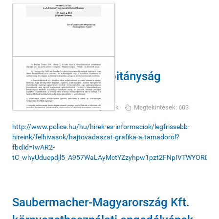
Gödöllői Rendőrkapitányság
felhívása
2021-02-24
Rendőrségi hírek
Megtekintések: 603
http://www.police.hu/hu/hirek-es-informaciok/legfrissebb-
hireink/felhivasok/hajtovadaszat-grafika-a-tamadorol?
fbclid=IwAR2-
tC_whyUduepdjl5_A957WaLAyMctYZzyhpw1pzt2FNpIVTWYORDAU
Saubermacher-Magyarország Kft.