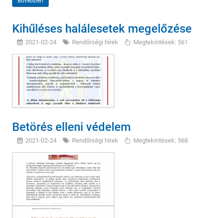
Bővebben
Kihűléses halálesetek megelőzése
2021-02-24
Rendőrségi hírek
Megtekintések: 561
Betörés elleni védelem
2021-02-24
Rendőrségi hírek
Megtekintések: 568