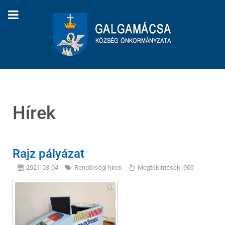
Hírek
Rajz pályázat
2021-03-04
Rendőrségi hírek
Megtekintések: 900