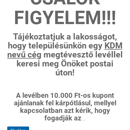
FIGYELEM!!!
Tájékoztatjuk a lakosságot,
hogy településünkön egy
KDM
nevű cég
megtévesztő levéllel
keresi meg Önöket postai
úton!
A levélben 10.000 Ft-os kupont
ajánlanak fel kárpótlásul, mellyel
kapcsolatban azt kérik, hogy
fogadják az
...