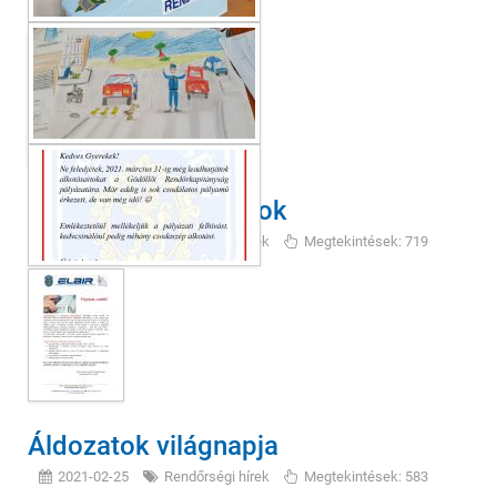
Végrehajtós Csalások
2021-03-03
Rendőrségi hírek
Megtekintések: 719
Áldozatok világnapja
2021-02-25
Rendőrségi hírek
Megtekintések: 583