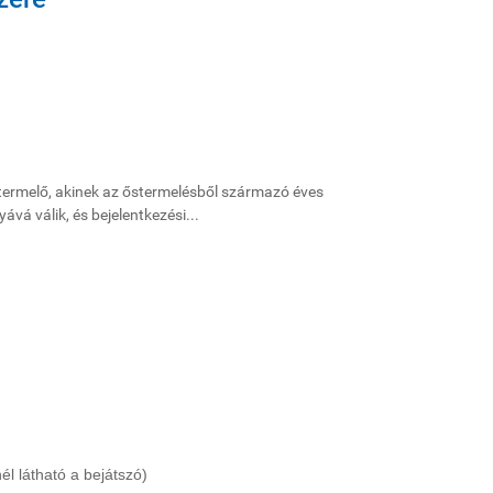
ermelő, akinek az őstermelésből származó éves
ává válik, és bejelentkezési...
nél látható a bejátszó)