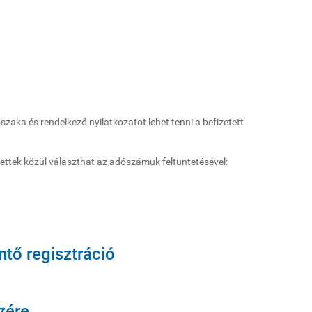
szaka és rendelkező nyilatkozatot lehet tenni a befizetett
tek közül választhat az adószámuk feltüntetésével:
ntő regisztráció
zére