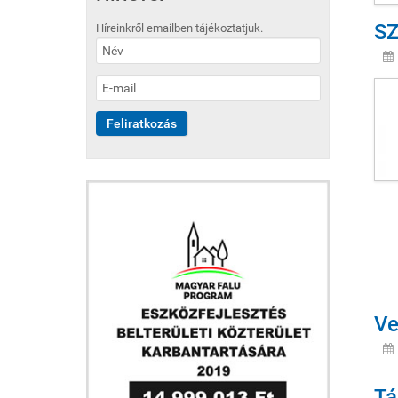
SZ
Híreinkről emailben tájékoztatjuk.
Ve
Tá