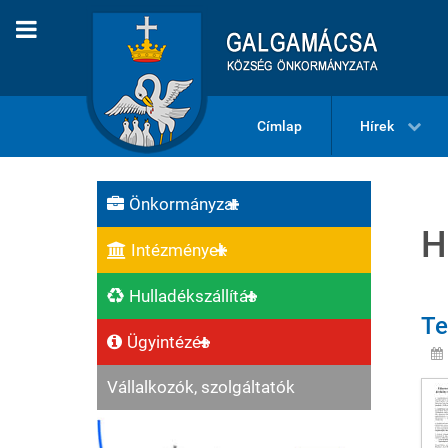
Címlap
Hírek
Önkormányzat
H
Intézmények
Hulladékszállítás
Te
Ügyintézés
Vállalkozók, szolgáltatók