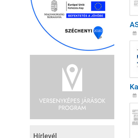
AS
Ka
Hírlevél