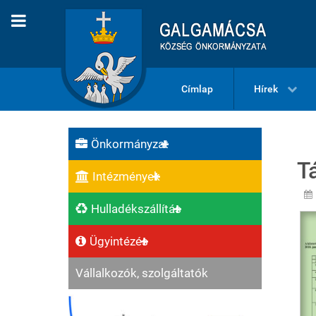
Címlap
Hírek
Önkormányzat
T
Intézmények
Hulladékszállítás
Ügyintézés
Vállalkozók, szolgáltatók