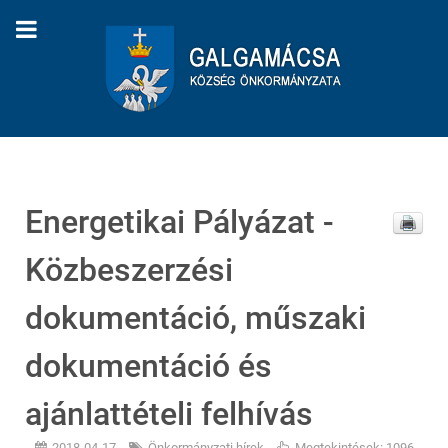
Energetikai Pályázat -
Közbeszerzési
dokumentáció, műszaki
dokumentáció és
ajánlattételi felhívás
2018-04-17
Önkormányzati hírek
Megtekintések: 1096