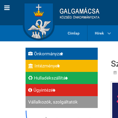
Címlap
Hírek
Önkormányzat
S
Intézmények
Hulladékszállítás
Ügyintézés
Vállalkozók, szolgáltatók