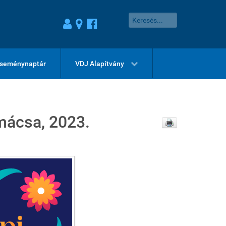
seménynaptár
VDJ Alapítvány
mácsa, 2023.