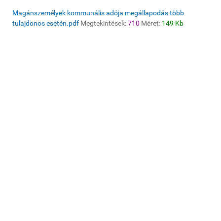
Magánszemélyek kommunális adója megállapodás több
tulajdonos esetén.pdf
Megtekintések:
710
Méret:
149 Kb