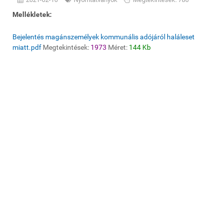
Mellékletek:
Bejelentés magánszemélyek kommunális adójáról haláleset
miatt.pdf
Megtekintések:
1973
Méret:
144 Kb