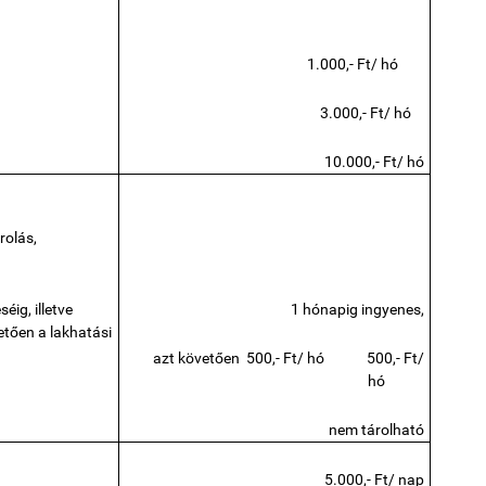
1.000,- Ft/ hó
3.000,- Ft/ hó
10.000,- Ft/ hó
rolás,
éig, illetve
1 hónapig ingyenes,
etően a lakhatási
azt követően
500,- Ft/ hó
500,- Ft/
hó
nem tárolható
5.000,- Ft/ nap