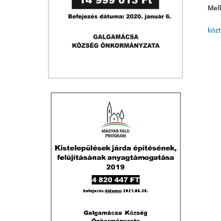
Mell
közt