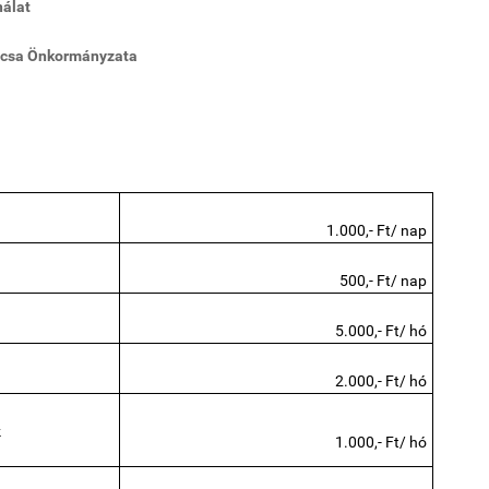
nálat
mácsa Önkormányzata
1.000,- Ft/ nap
500,- Ft/ nap
5.000,- Ft/ hó
2.000,- Ft/ hó
k
1.000,- Ft/ hó