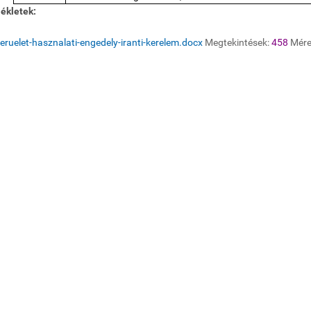
ékletek:
eruelet-hasznalati-engedely-iranti-kerelem.docx
Megtekintések:
458
Mére