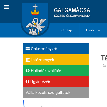
Címlap
Hírek
Önkormányzat
T
Intézmények
Hulladékszállítás
Ügyintézés
Vállalkozók, szolgáltatók