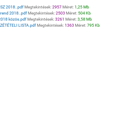
SZ 2018..pdf
Megtekintések:
2957
Méret:
1,25 Mb
irend 2018..pdf
Megtekintések:
2503
Méret:
504 Kb
2018 közös.pdf
Megtekintések:
3261
Méret:
3,58 Mb
ZÉTÉTELI LISTA.pdf
Megtekintések:
1363
Méret:
795 Kb