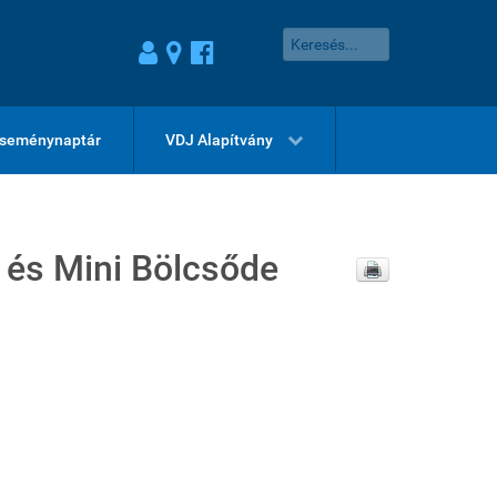
seménynaptár
VDJ Alapítvány
 és Mini Bölcsőde