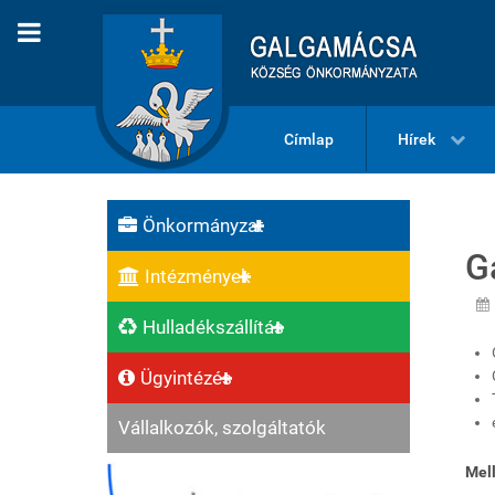
Címlap
Hírek
Önkormányzat
G
Intézmények
Hulladékszállítás
Ügyintézés
Vállalkozók, szolgáltatók
Mell