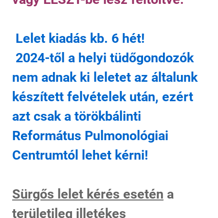
Lelet kiadás kb. 6 hét!
2024-től a helyi tüdőgondozók
nem adnak ki leletet az általunk
készített felvételek után, ezért
azt csak a törökbálinti
Református Pulmonológiai
Centrumtól lehet kérni!
Sürgős lelet kérés esetén
a
területileg illetékes