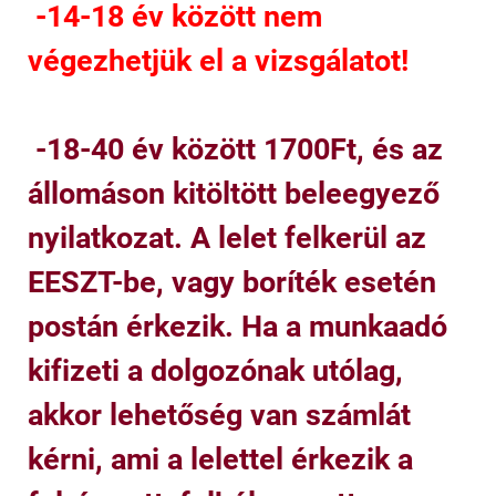
-14-18 év között nem
végezhetjük el a vizsgálatot!
-18-40 év között 1700Ft, és az
állomáson kitöltött beleegyező
nyilatkozat. A lelet felkerül az
EESZT-be, vagy boríték esetén
postán érkezik. Ha a munkaadó
kifizeti a dolgozónak utólag,
akkor lehetőség van számlát
kérni, ami a lelettel érkezik a