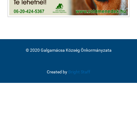
© 2020 Galgamácsa Község Önkormányzata
Created by
Bright Staff