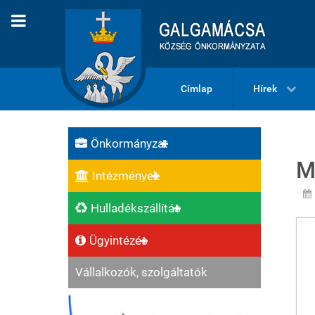
Címlap
Hírek
Önkormányzat
M
Intézmények
Hulladékszállítás
Ügyintézés
Vállalkozók, szolgáltatók