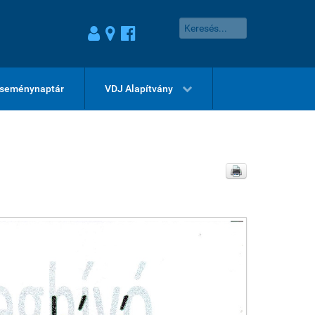
seménynaptár
VDJ Alapítvány