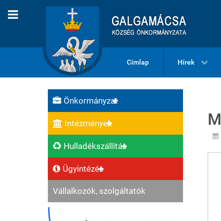
Címlap
Hírek
Önkormányzat
M
Intézmények
Hulladékszállítás
Ügyintézés
Vállalkozók, szolgáltatók