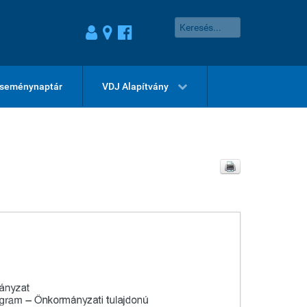
seménynaptár
VDJ Alapítvány