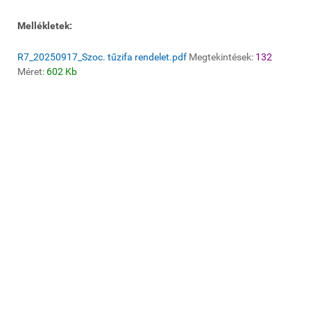
Mellékletek:
R7_20250917_Szoc. tűzifa rendelet.pdf
Megtekintések:
132
Méret:
602 Kb