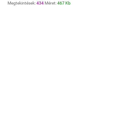
Megtekintések:
434
Méret:
467 Kb