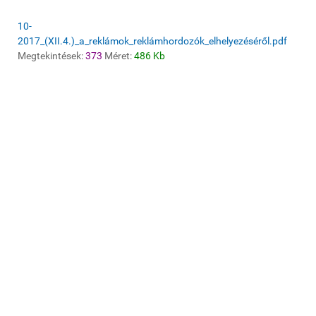
10-
2017_(XII.4.)_a_reklámok_reklámhordozók_elhelyezéséről.pdf
Megtekintések:
373
Méret:
486 Kb