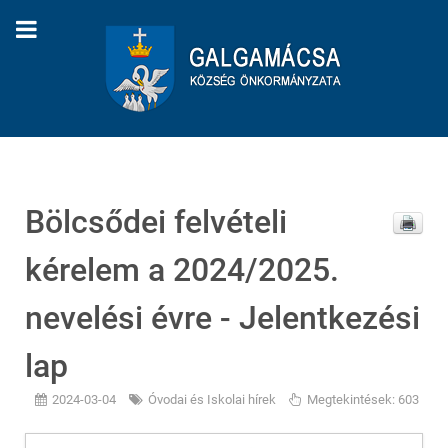
Bölcsődei felvételi
kérelem a 2024/2025.
nevelési évre - Jelentkezési
lap
2024-03-04
Óvodai és Iskolai hírek
Megtekintések: 603