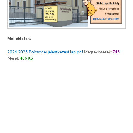
Mellékletek:
2024-2025-Bolcsodei-jelentkezesi-lap.pdf
Megtekintések:
745
Méret:
406 Kb