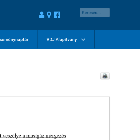
seménynaptár
VDJ Alapítvány