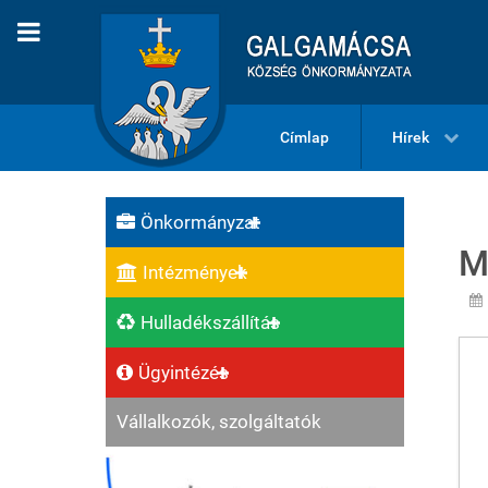
Címlap
Hírek
Önkormányzat
M
Intézmények
Hulladékszállítás
Ügyintézés
Vállalkozók, szolgáltatók