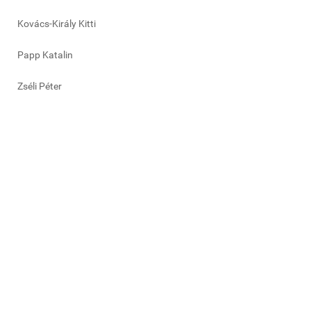
Kovács-Király Kitti
Papp Katalin
Zséli Péter