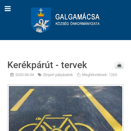
Kerékpárút - tervek
2020-06-04
Elnyert pályázatok
Megtekintések: 1263