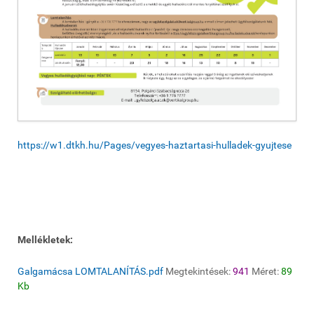
https://w1.dtkh.hu/Pages/vegyes-haztartasi-hulladek-gyujtese
Mellékletek:
Galgamácsa LOMTALANÍTÁS.pdf
Megtekintések:
941
Méret:
89
Kb