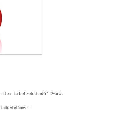
t tenni a befizetett adó 1 %-áról.
eltüntetésével: