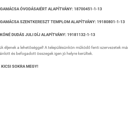
GAMÁCSA ÓVODÁSAIÉRT ALAPÍTVÁNY: 18700451-1-13
GAMÁCSA SZENTKERESZT TEMPLOM ALAPÍTVÁNY: 19180801-1-13
KÓNÉ DUDÁS JULI DÍJ ALAPÍTVÁNY: 19181132-1-13
ük éljenek a lehetőséggel! A településünkön működő fenti szervezetek már
jánlott és befogadott összegek igen jó helyre kerültek.
 KICSI SOKRA MEGY!