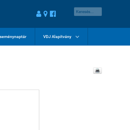
seménynaptár
VDJ Alapítvány