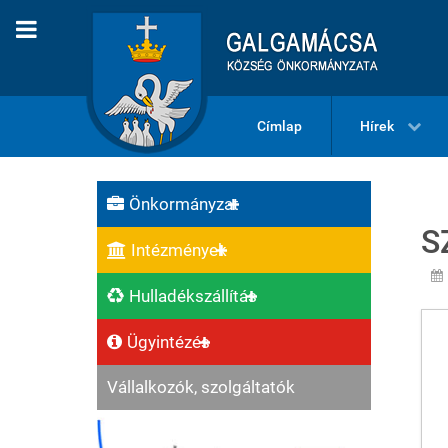
Címlap
Hírek
Önkormányzat
S
Intézmények
Hulladékszállítás
Ügyintézés
Vállalkozók, szolgáltatók