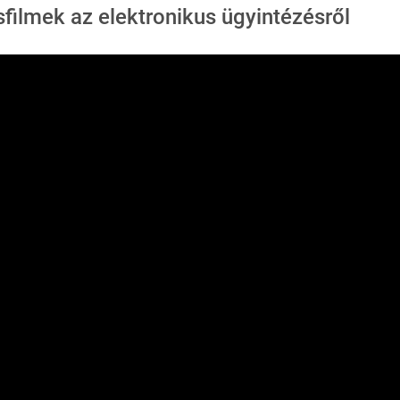
sfilmek az elektronikus ügyintézésről