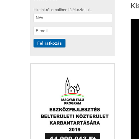
Ki
Híreinkről emailben tájékoztatjuk.