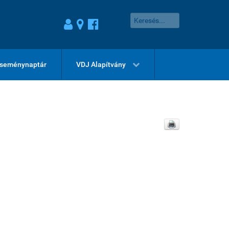
seménynaptár
VDJ Alapítvány