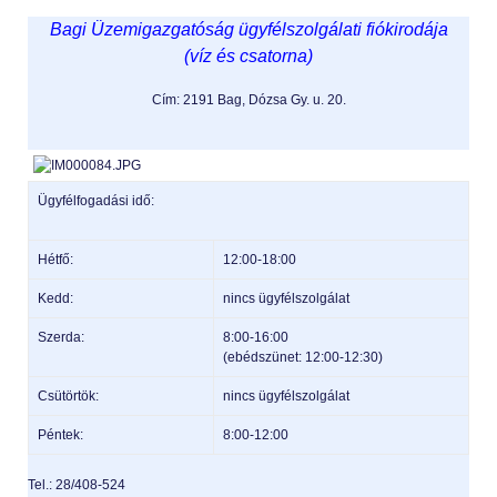
Bagi Üzemigazgatóság ügyfélszolgálati fiókirodája
(víz és csatorna)
Cím: 2191 Bag, Dózsa Gy. u. 20.
Ügyfélfogadási idő:
Hétfő:
12:00-18:00
Kedd:
nincs ügyfélszolgálat
Szerda:
8:00-16:00
(ebédszünet: 12:00-12:30)
Csütörtök:
nincs ügyfélszolgálat
Péntek:
8:00-12:00
Tel.: 28/408-524