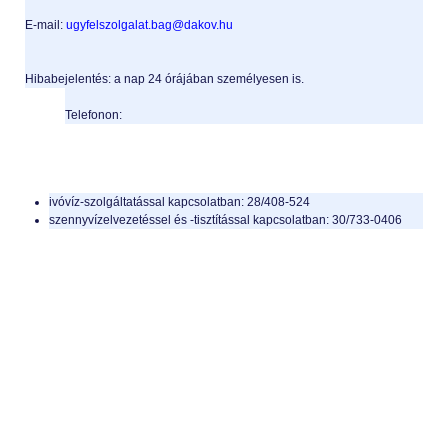
E-mail:
ugyfelszolgalat.bag@dakov.hu
Hibabejelentés: a nap 24 órájában személyesen is.
Telefonon:
ivóvíz-szolgáltatással kapcsolatban: 28/408-524
szennyvízelvezetéssel és -tisztítással kapcsolatban: 30/733-0406