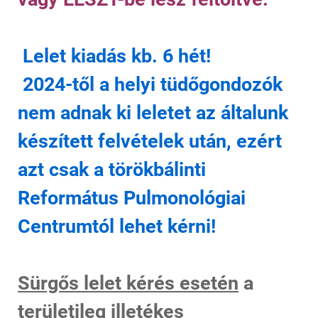
Lelet kiadás kb. 6 hét!
2024-től a helyi tüdőgondozók
nem adnak ki leletet az általunk
készített felvételek után, ezért
azt csak a törökbálinti
Református Pulmonológiai
Centrumtól lehet kérni!
Sürgős lelet kérés esetén
a
területileg illetékes