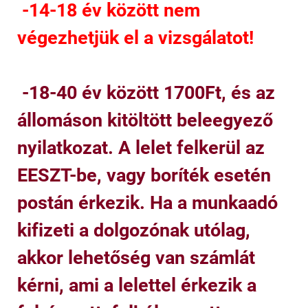
-14-18 év között nem
végezhetjük el a vizsgálatot!
-18-40 év között 1700Ft, és az
állomáson kitöltött beleegyező
nyilatkozat. A lelet felkerül az
EESZT-be, vagy boríték esetén
postán érkezik. Ha a munkaadó
kifizeti a dolgozónak utólag,
akkor lehetőség van számlát
kérni, ami a lelettel érkezik a