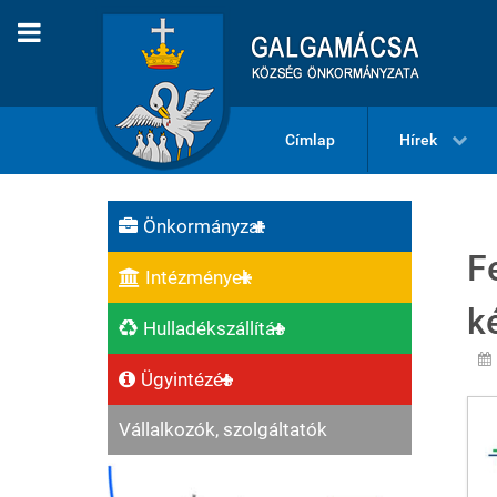
Címlap
Hírek
Önkormányzat
F
Intézmények
k
Hulladékszállítás
Ügyintézés
Vállalkozók, szolgáltatók