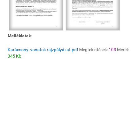
Mellékletek:
Karácsonyi vonatok rajzpályázat.pdf
Megtekintések:
103
Méret:
345 Kb