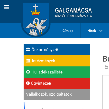
Címlap
Hírek
Önkormányzat
B
Intézmények
Hulladékszállítás
Ügyintézés
Vállalkozók, szolgáltatók