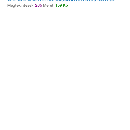
Megtekintések:
206
Méret:
169 Kb