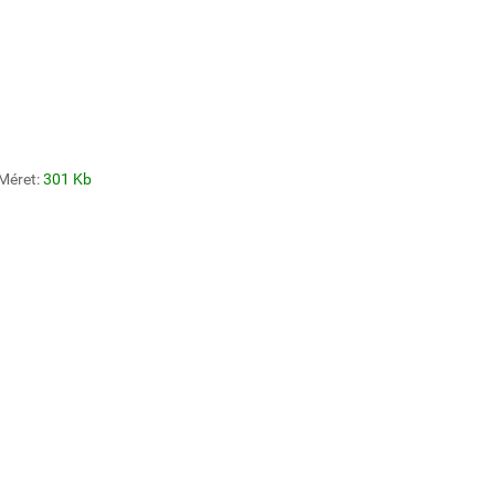
Méret:
301 Kb