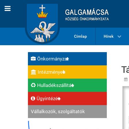
Címlap
Hírek
Önkormányzat
T
Intézmények
Hulladékszállítás
Ügyintézés
Vállalkozók, szolgáltatók