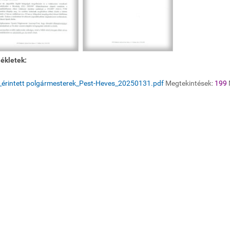
ékletek:
_érintett polgármesterek_Pest-Heves_20250131.pdf
Megtekintések:
199