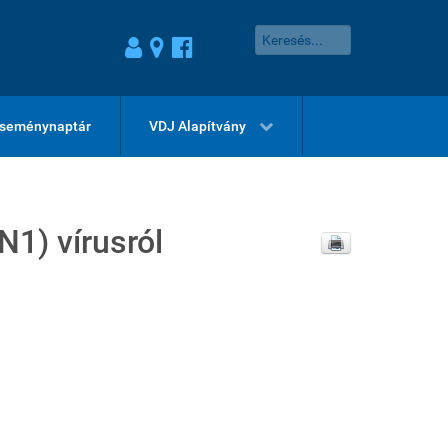
seménynaptár
VDJ Alapítvány
1) vírusról