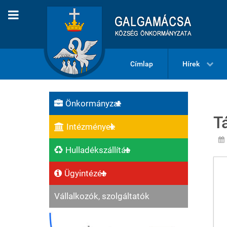
Címlap
Hírek
Önkormányzat
T
Intézmények
Hulladékszállítás
Ügyintézés
Vállalkozók, szolgáltatók