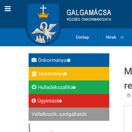
Címlap
Hírek
Önkormányzat
M
Intézmények
r
Hulladékszállítás
Ügyintézés
Vállalkozók, szolgáltatók