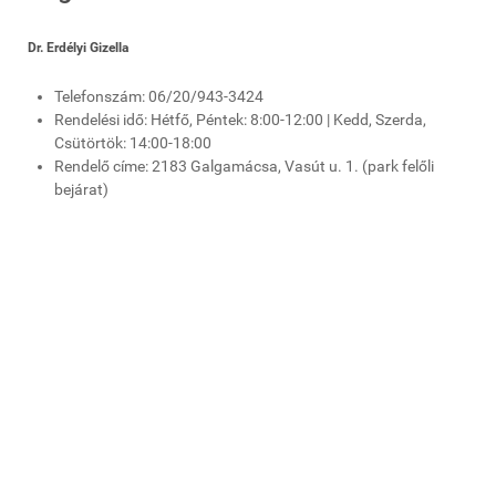
Dr. Erdélyi Gizella
Telefonszám: 06/20/943-3424
Rendelési idő: Hétfő, Péntek: 8:00-12:00 | Kedd, Szerda,
Csütörtök: 14:00-18:00
Rendelő címe: 2183 Galgamácsa, Vasút u. 1. (park felőli
bejárat)