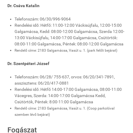
Dr. Csáva Katalin
Telefonszám: 06/30/996-9064
Rendelési idő: Hétfő: 11:00-12:00 Váckisújfalu, 12:00-15:00
Galgamácsa, Kedd: 08:00-12:00 Galgamácsa, Szerda 12:00-
13:00 Váckisújfalu, 14:00-17:00 Galgamácsa, Csütörtök:
08:00-11:00 Galgamácsa, Péntek: 08:00-12:00 Galgamácsa
Rendelő címe: 2183 Galgamácsa, Vasút u. 1. (park felőli bejárat)
Dr. Szentpéteri József
Telefonszám: 06/28/ 755-637, orvos: 06/20/341-7891,
asszisztens: 06/20/417-0881
Rendelési idő: Hétfő 14:00-17:00 Galgamácsa, 08:00-11:00
Vácegres, Szerda: 14:00-17:00 Galgamácsa Kedd,
Csütörtök, Péntek: 8:00-11:00 Galgamácsa
Rendelő címe: 2183 Galgamácsa, Vasút u. 1. (Coop parkolóval
szemben lévő bejárat)
Fogászat