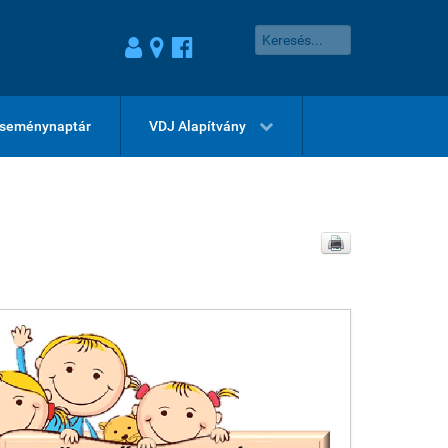
seménynaptár
VDJ Alapítvány