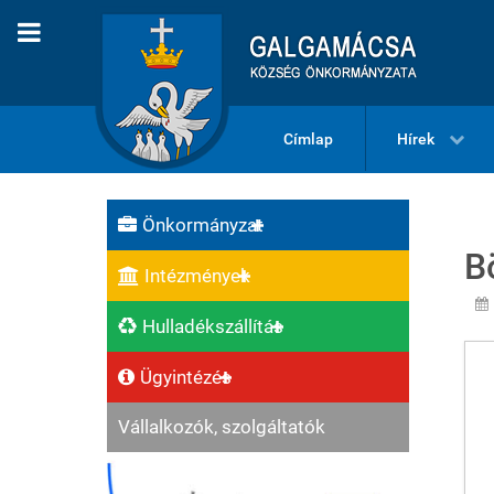
Címlap
Hírek
Önkormányzat
B
Intézmények
Hulladékszállítás
Ügyintézés
Vállalkozók, szolgáltatók