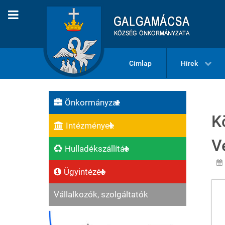
Címlap
Hírek
Önkormányzat
K
Intézmények
V
Hulladékszállítás
Ügyintézés
Vállalkozók, szolgáltatók