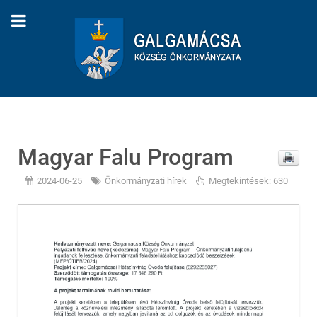
Magyar Falu Program
2024-06-25
Önkormányzati hírek
Megtekintések: 630