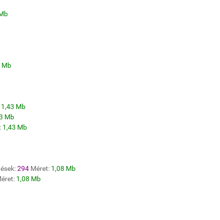
 Mb
4 Mb
:
1,43 Mb
43 Mb
:
1,43 Mb
tések:
294
Méret:
1,08 Mb
éret:
1,08 Mb