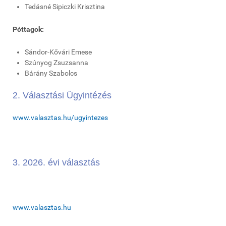
Tedásné Sipiczki Krisztina
Póttagok:
Sándor-Kővári Emese
Szúnyog Zsuzsanna
Bárány Szabolcs
2. Választási Ügyintézés
www.valasztas.hu/ugyintezes
3. 2026. évi választás
www.valasztas.hu