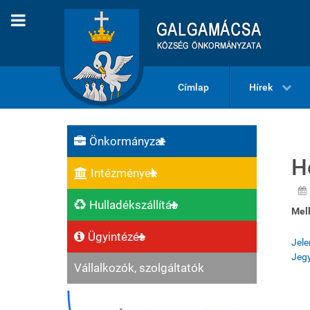
Címlap
Hírek
Önkormányzat
H
Intézmények
Hulladékszállítás
Mell
Ügyintézés
Jele
Jeg
Vállalkozók, szolgáltatók