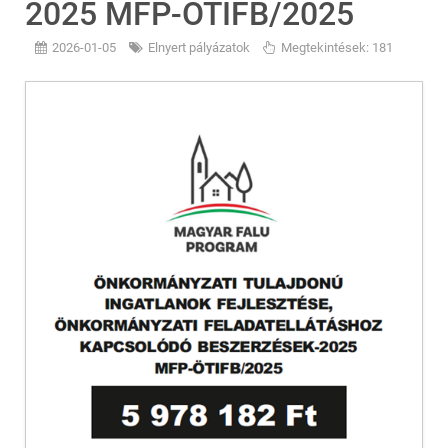
2025 MFP-ÖTIFB/2025
2026-01-05
Elnyert pályázatok
Megtekintések: 181