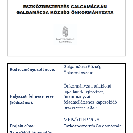
Galgamácsa Község
Kedvezményezett neve:
Önkormányzata
Önkormányzati tulajdonú
ingatlanok fejlesztése,
Pályázati felhívás neve
önkormányzati
feladatellátáshoz kapcsolódó
(kódszáma):
beszerzések-2025
MFP-ÖTIFB/2025
Projekt címe:
Eszközbeszerzés Galgamácsán
Szerződött támogatás