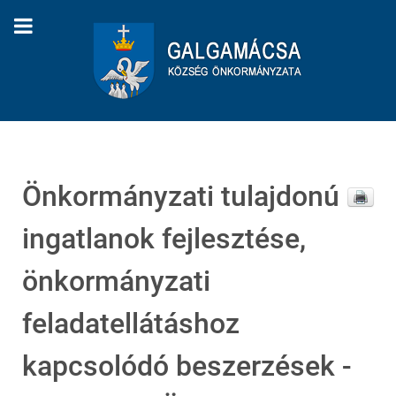
Önkormányzati tulajdonú
ingatlanok fejlesztése,
önkormányzati
feladatellátáshoz
kapcsolódó beszerzések -